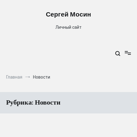
Перейти
к
Сергей Мосин
содержимому
Личный сайт
Главная
Новости
Рубрика:
Новости