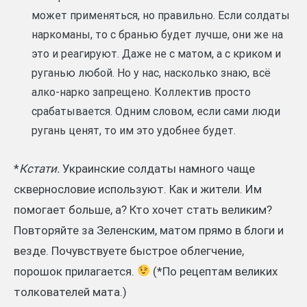
может применяться, но правильно. Если солдаты
наркоманы, то с бранью будет лучше, они же на
это и реагируют. Даже не с матом, а с криком и
руганью любой. Но у нас, насколько знаю, всё
алко-нарко запрещено. Коллектив просто
срабатывается. Одним словом, если сами люди
ругань ценят, то им это удобнее будет.
*
Кстати.
Украинские солдаты намного чаще
сквернословие используют. Как и жители. Им
помогает больше, а? Кто хочет стать великим?
Повторяйте за Зеленским, матом прямо в блоги и
везде. Почувствуете быстрое облегчение,
порошок прилагается.
(*По рецептам великих
толкователей мата.)