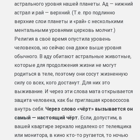
астрального уровня нашей планеты. Ад — нижний
астрал и рай — верхний. (Т.е. про подлинно
верхние слои планеты и «рай» с несколькими
ментальными уровнями церковь молчит.)
Религия в своё время опустила уровень
человеков, но сейчас она даже выше уровня
обычного. В аду обитают астральные животные,
которые для продолжения жизни не могут
родиться в теле, поэтому они сосут жизненную
силу со всех, кого достанут. Для них это
выживание. И через эти слова мата открывается
защита человека, как бы приглашая кровососов
внутрь себя.
Через слово «чёрт» вызывается он
самый — настоящий чёрт.
Если, допустим, в
вашей квартире зеркало недалеко от телеящика
или монитора, в кино кто-то ругается, то ночью