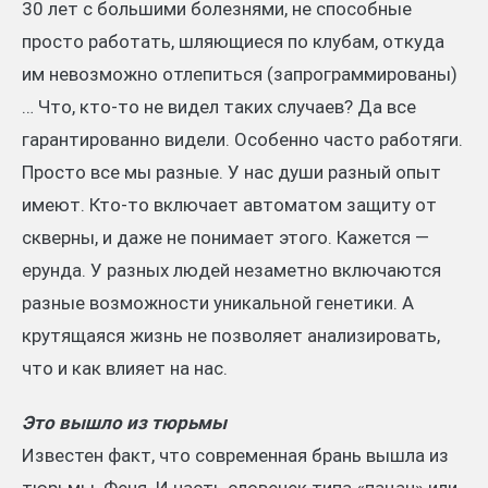
30 лет с большими болезнями, не способные
просто работать, шляющиеся по клубам, откуда
им невозможно отлепиться (запрограммированы)
… Что, кто-то не видел таких случаев? Да все
гарантированно видели. Особенно часто работяги.
Просто все мы разные. У нас души разный опыт
имеют. Кто-то включает автоматом защиту от
скверны, и даже не понимает этого. Кажется —
ерунда. У разных людей незаметно включаются
разные возможности уникальной генетики. А
крутящаяся жизнь не позволяет анализировать,
что и как влияет на нас.
Это вышло из тюрьмы
Известен факт, что современная брань вышла из
тюрьмы. Феня. И часть словечек типа «пацан» или