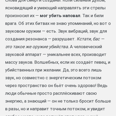
слова для смерти созданы. Коли сильный духом,
ясновидящий и умеющий направлять эти стрелы
произносил их —
мог убить наповал
. Так и били
врага. Об этих битвах не знаю упоминаний, но вот о
звуковом оружии — есть. Звук вибраций, звук для
создания резонанса — разрушает.
Кстати, бас —
это такое же оружие убийства.
А человеческий
звуковой аппарат — уникальнее всех, производит
массу звуков. Волшебных, если их создаёт певец, и
убийственных при желании. Да, это всего лишь
звук, но совместно с энергетическим потоком
через пространство он бьёт очень здорово! Ведь
люди обычные просто расплёскивают свою
энергию, а знающий — он не только бросит больше
в разы, но и направит точным потоком, и увидит