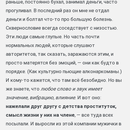
раньше, постоянно бухал, занимал деньги, часто
прогуливал. В последний раз он мне не отдал
деньги и болтал что-то про большую болезнь.
Сквернословие всегда соседствует с низостью.
Эти люди самые глупые. Но часть почти
нормальных людей, которые слушают
авторитетов, так сказать, заражаются этим, и
просто матерятся без эмоций, — они как будто в
порядке. (Как культурно пьющие алконаркоманы.)
И кому-то кажется, что там всё безобидно. Но вы
же знаете, что
любое слово и звук имеет
значение, вибрацию, влияние
. И вот оно:
нажелали друг другу с детства проституток,
смысл жизни у них на члене
, — все туда всех
посылали. И выросли из этой компании мужички в