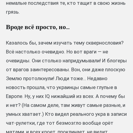
немалые последствия те, кто тащит в свою жизнь
грязь.
Вроде всё просто, но…
Казалось бы, зачем изучать тему сквернословия?
Всё настолько очевидно. Но вот враги — не
очевидны. Они столько напридумывали! И блогеры
от врагов заинтересованы. Вон, они даже плоскую
Землю протолкнули! Люди тоже… Недавно
новость прошла, что украинцы самые глупые в
Европе. Ну, у них IQ нижайший из всех. А почему бы
и нет? (На самом деле, там живут самые разные, и
умных хватает.) Кто видел реального укра в записи
чат-рулетки, где тот безмозгло вообще орёт
матами, и всех кроет, проклинает, не видит