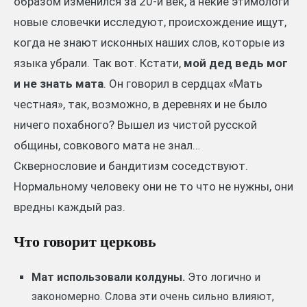
образом изменился за 20-й век, а некие этимологи
новые словечки исследуют, происхождение ищут,
когда не знают исконных наших слов, которые из
языка убрали. Так вот. Кстати,
мой дед ведь мог
и не знать мата
. Он говорил в сердцах «Мать
честная», так, возможно, в деревнях и не было
ничего похабного? Вышел из чистой русской
общины, совкового мата не знал…
Сквернословие и бандитизм соседствуют.
Нормальному человеку они не то что не нужны, они
вредны каждый раз.
Что говорит церковь
Мат использовали колдуны.
Это логично и
закономерно. Слова эти очень сильно влияют,