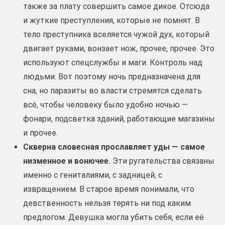
также за плату совершить самое дикое. Отсюда
и жуткие преступления, которые не помнят. В
тело преступника вселяется чужой дух, который
двигает руками, вонзает нож, прочее, прочее. Это
используют спецслужбы и маги. Контроль над
людьми. Вот поэтому ночь предназначена для
сна, но паразиты во власти стремятся сделать
всё, чтобы человеку было удобно ночью —
фонари, подсветка зданий, работающие магазины
и прочее.
Скверна словесная прославляет уды — самое
низменное и вонючее.
Эти ругательства связаны
именно с гениталиями, с задницей, с
извращением. В старое время понимали, что
девственность нельзя терять ни под каким
предлогом. Девушка могла убить себя, если её