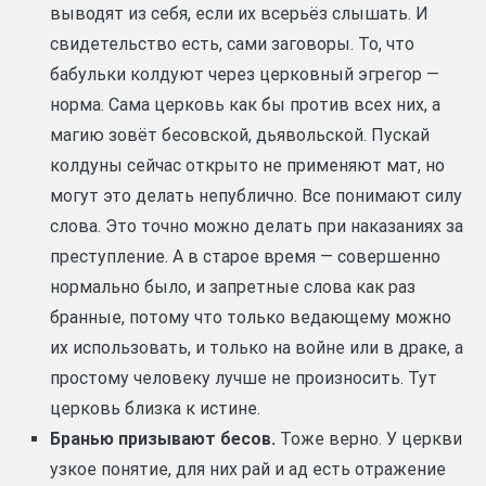
выводят из себя, если их всерьёз слышать. И
свидетельство есть, сами заговоры. То, что
бабульки колдуют через церковный эгрегор —
норма. Сама церковь как бы против всех них, а
магию зовёт бесовской, дьявольской. Пускай
колдуны сейчас открыто не применяют мат, но
могут это делать непублично. Все понимают силу
слова. Это точно можно делать при наказаниях за
преступление. А в старое время — совершенно
нормально было, и запретные слова как раз
бранные, потому что только ведающему можно
их использовать, и только на войне или в драке, а
простому человеку лучше не произносить. Тут
церковь близка к истине.
Бранью призывают бесов.
Тоже верно. У церкви
узкое понятие, для них рай и ад есть отражение