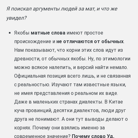
Я поискал аргументы людей за мат, и что же
увидел?
Якобы
матные слова
имеют простое
происхождение и
не отличаются от обычных
.
Нам показывают, что корни этих слов идут из
древности, от обычных якобы. Ну, по этимологии
можно всякое налепить, и версий найти немало.
Официальная позиция всего лишь, и не связанная
с реальностью. Изучают там известные языки,
не имея представления о реальном их виде.
Даже в маленьких странах диалекты. В Китае
куча провинций, десятки диалектов, люди друг
друга не понимают. А они тут выводы делают о
корнях. Почему они взялись именно за
современное значение?
Почему слово Уд,