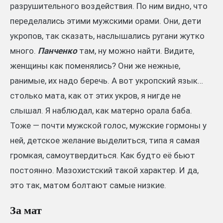
разрушительного воздействия. По ним видно, что
переделались этими мужскими орами. Они, дети
укропов, так сказать, наслышались ругани жутко
много.
Панченко
там, ну можно найти. Видите,
женщины как поменялись? Они же нежные,
ранимые, их надо беречь. А вот укропский язык…
столько мата, как от этих укров, я нигде не
слышал. Я наблюдал, как матерно орала баба.
Тоже — почти мужской голос, мужские гормоны у
ней, детское желание выделиться, типа я самая
громкая, самоутвердиться. Как будто её бьют
постоянно. Мазохистский такой характер. И да,
это так, матом болтают самые низкие.
За мат