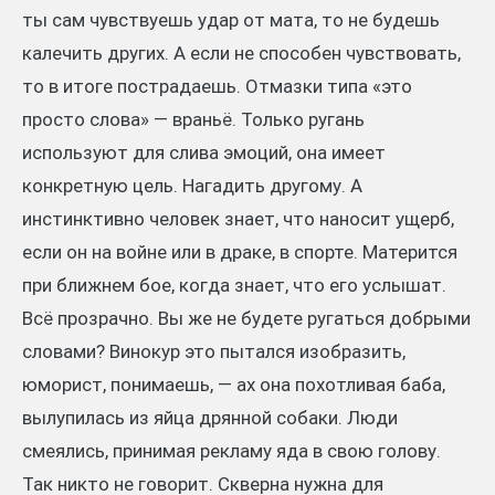
ты сам чувствуешь удар от мата, то не будешь
калечить других. А если не способен чувствовать,
то в итоге пострадаешь. Отмазки типа «это
просто слова» — враньё. Только ругань
используют для слива эмоций, она имеет
конкретную цель. Нагадить другому. А
инстинктивно человек знает, что наносит ущерб,
если он на войне или в драке, в спорте. Матерится
при ближнем бое, когда знает, что его услышат.
Всё прозрачно. Вы же не будете ругаться добрыми
словами? Винокур это пытался изобразить,
юморист, понимаешь, — ах она похотливая баба,
вылупилась из яйца дрянной собаки. Люди
смеялись, принимая рекламу яда в свою голову.
Так никто не говорит. Скверна нужна для