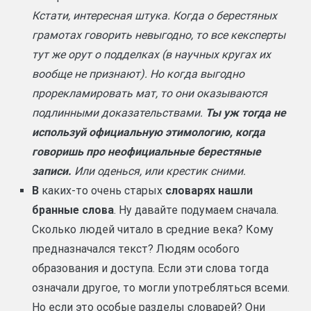
Кстати, интересная штука. Когда о берестяных
грамотах говорить невыгодно, то все кексперты
тут же орут о подделках (в научных кругах их
вообще не признают). Но когда выгодно
прорекламировать мат, то они оказываются
подлинными доказательствами.
Ты уж тогда не
используй официальную этимологию, когда
говоришь про неофициальные берестяные
записи.
Или оденься, или крестик сними.
В
каких-то очень старых
словарях нашли
бранные слова
. Ну давайте подумаем сначала.
Сколько людей читало в средние века? Кому
предназначался текст? Людям особого
образования и доступа. Если эти слова тогда
означали другое, то могли употребляться всеми.
Но если это особые разделы словарей? Они