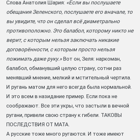
Слова Анатолия Шария:
«Если вы послушаете
обещания Зеленского, послушаете его вначале, то
вы увидите, что он сделал всё диаметрально
противоположно. Это балабол, которому никто не
верит, с которым нельзя заключать никакие
договорённости, с которым просто нельзя
пожимать даже руку.»
Вот он, Зеля: наркоман,
балабол, обманувший целую страну, сотни раз
менявший мнение, мелкий и мстительный чертила.
И ругань матом для него всегда была нормальной.
И это всем в назидание пример. Если пока не
соображают. Все эти укры, что застыли в вечной
ругани, привели свою страну к гибели. ТАКОВЫ
ПОСЛЕДСТВИЯ ОТ МАТА.
А русские тоже много ругаются. И тоже имеют