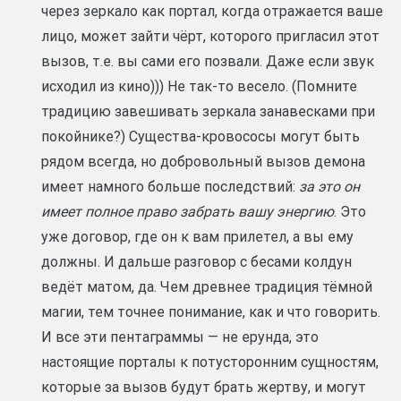
через зеркало как портал, когда отражается ваше
лицо, может зайти чёрт, которого пригласил этот
вызов, т.е. вы сами его позвали. Даже если звук
исходил из кино))) Не так-то весело. (Помните
традицию завешивать зеркала занавесками при
покойнике?) Существа-кровососы могут быть
рядом всегда, но добровольный вызов демона
имеет намного больше последствий:
за это он
имеет полное право забрать вашу энергию
. Это
уже договор, где он к вам прилетел, а вы ему
должны. И дальше разговор с бесами колдун
ведёт матом, да. Чем древнее традиция тёмной
магии, тем точнее понимание, как и что говорить.
И все эти пентаграммы — не ерунда, это
настоящие порталы к потусторонним сущностям,
которые за вызов будут брать жертву, и могут