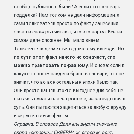
вообще публичные были? А если этот словарь
подделка? Нам толком не дали информации, а
сами толкователи просто по факту занесения
слова в словарь считают, что это норма. Всё на
самом деле сложнее. Мы мало знаем.
Толкователь делает выгодные ему выводы. Но
по сути этот факт ничего не означает, его
можно трактовать по-разному
. И снова: если в
какую-то эпоху найдена брань в словаре, это не
значит, что во все остальные эпохи было так.
Они просто нашли что-то выгодное для себя, не
пытаясь охватить всё прошлое, не заглядывая в
суть. Они пытаются зацепиться за любую ерунду
и скрыть прочие факты.
Справка. В словаре Даля мы видим значение
слова «скверна»: СКВЕРНА ж. сквер м. вост.