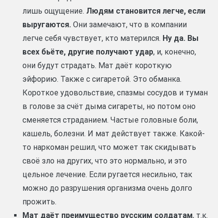
лишь ощущение.
Людям становится легче, если
выругаются.
Они замечают, что в компании
легче себя чувствует, кто матерился.
Ну да. Вы
всех бьёте, другие получают удар
, и, конечно,
они будут страдать. Мат даёт короткую
эйфорию. Также с сигаретой. Это обманка.
Короткое удовольствие, спазмы сосудов и туман
в голове за счёт дыма сигареты, но потом оно
сменяется страданием. Частые головные боли,
кашель, болезни. И мат действует также. Какой-
то наркоман решил, что может так скидывать
своё зло на других, что это нормально, и это
цельное лечение. Если ругается несильно, так
можно до разрушения организма очень долго
прожить.
Мат даёт преимущество русским солдатам
, т.к.