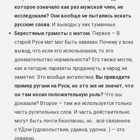
которое означало как раз мужской член, не
исследовали? Они вообще не пытались искать
русские слова.
И выводы у них туманные.
Берестяные грамоты с матом.
Первое — В
старой Руси мат мог быть навязан. Почему у всех
вывод, что если его использовали, то это
доказательство нормальности? Его также могли,
как и сегодня, паразиты продвинуть, а народ не
заметил. Это вообще антилогика.
Вы приводите
пример ругани на Руси, но это же не значит, что
он там носил положительную роль?
Что вы
доказали? Второе — там же используется только
часть ругательных слов. И часть действительно
могут быть почти безопасны, но… всё связанное
с УДом (удовольствие, удавка, удочка…) — это
скверно.