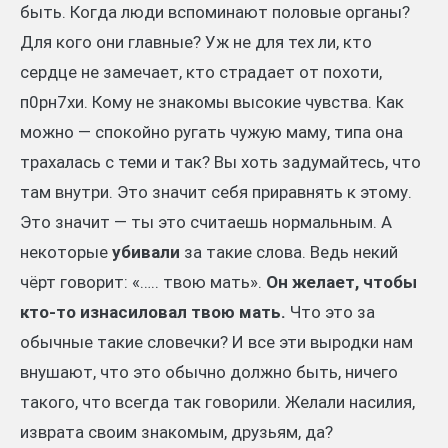
быть. Когда люди вспоминают половые органы?
Для кого они главные? Уж не для тех ли, кто
сердце не замечает, кто страдает от похоти,
п0рн7хи. Кому не знакомы высокие чувства. Как
можно — спокойно ругать чужую маму, типа она
трахалась с теми и так? Вы хоть задумайтесь, что
там внутри. Это значит себя приравнять к этому.
Это значит — ты это считаешь нормальным. А
некоторые
убивали
за такие слова. Ведь некий
чёрт говорит: «….. твою мать».
Он желает, чтобы
кто-то изнасиловал твою мать.
Что это за
обычные такие словечки? И все эти выродки нам
внушают, что это обычно должно быть, ничего
такого, что всегда так говорили. Желали насилия,
изврата своим знакомым, друзьям, да?