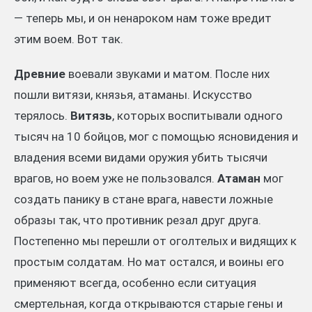
— теперь мы, и он ненароком нам тоже вредит
этим воем. Вот так.
Древние
воевали звуками и матом. После них
пошли витязи, князья, атаманы. Искусство
терялось.
Витязь
, которых воспитывали одного
тысяч на 10 бойцов, мог с помощью ясновидения и
владения всеми видами оружия убить тысячи
врагов, но воем уже не пользовался.
Атаман
мог
создать панику в стане врага, навести ложные
образы так, что противник резал друг друга.
Постепенно мы перешли от оголтелых и видящих к
простым солдатам. Но мат остался, и воины его
применяют всегда, особенно если ситуация
смертельная, когда открываются старые гены и