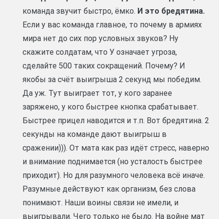
команда звучит быстро, ёмко.
И это бредятина.
Если у вас команда главное, то почему в армиях
мира нет до сих пор условных звуков? Ну
скажите солдатам, что У означает угроза,
сделайте 500 таких сокращений. Почему? И
якобы за счёт выигрыша 2 секунд мы победим.
Да уж. Тут выиграет тот, у кого заранее
заряжено, у кого быстрее кнопка срабатывает.
Быстрее прицел наводится и т.п. Вот бредятина. 2
секунды на команде дают выигрыш в
сражении))). От мата как раз идёт стресс, наверно
и внимание поднимается (но усталость быстрее
приходит). Но для разумного человека всё иначе.
Разумные действуют как организм, без слова
понимают. Наши воины связи не имели, и
выигрывали. Чего только не было. На войне мат