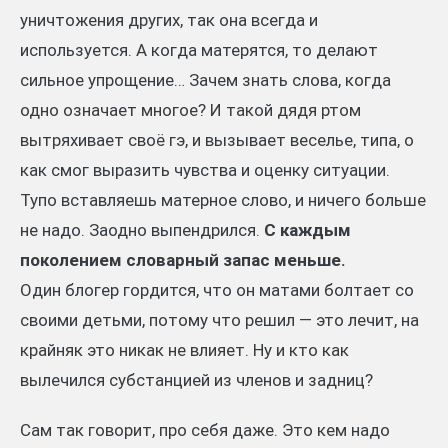
уничтожения других, так она всегда и
используется. А когда матерятся, то делают
сильное упрощение… Зачем знать слова, когда
одно означает многое? И такой дядя ртом
вытряхивает своё гэ, и вызывает веселье, типа, о
как смог выразить чувства и оценку ситуации.
Тупо вставляешь матерное слово, и ничего больше
не надо. Заодно выпендрился.
С каждым
поколением словарный запас меньше.
Один блогер гордится, что он матами болтает со
своими детьми, потому что решил — это лечит, на
крайняк это никак не влияет. Ну и кто как
вылечился субстанцией из членов и задниц?
Сам так говорит, про себя даже. Это кем надо