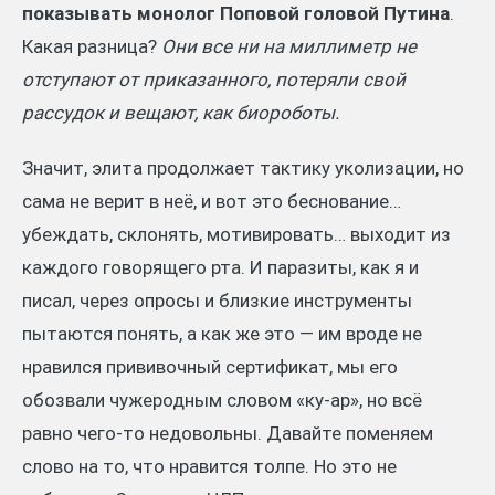
показывать монолог Поповой головой Путина
.
Какая разница?
Они все ни на миллиметр не
отступают от приказанного, потеряли свой
рассудок и вещают, как биороботы.
Значит, элита продолжает тактику уколизации, но
сама не верит в неё, и вот это беснование…
убеждать, склонять, мотивировать… выходит из
каждого говорящего рта. И паразиты, как я и
писал, через опросы и близкие инструменты
пытаются понять, а как же это — им вроде не
нравился прививочный сертификат, мы его
обозвали чужеродным словом «ку-ар», но всё
равно чего-то недовольны. Давайте поменяем
слово на то, что нравится толпе. Но это не