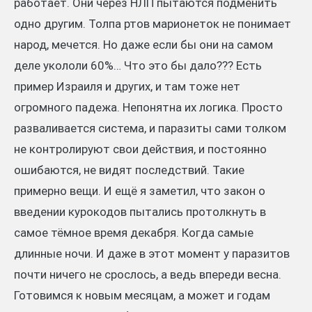
работает. Они через НЛП пытаются подменить
одно другим. Толпа ртов марионеток не понимает
народ, мечется. Но даже если бы они на самом
деле укололи 60%… Что это бы дало??? Есть
пример Израиля и других, и там тоже нет
огромного падежа. Непонятна их логика. Просто
разваливается система, и паразиты сами толком
не контролируют свои действия, и постоянно
ошибаются, не видят последствий. Такие
примерно вещи. И ещё я заметил, что закон о
введении курокодов пытались протолкнуть в
самое тёмное время декабря. Когда самые
длинные ночи. И даже в этот момент у паразитов
почти ничего не срослось, а ведь впереди весна.
Готовимся к новым месяцам, а может и годам