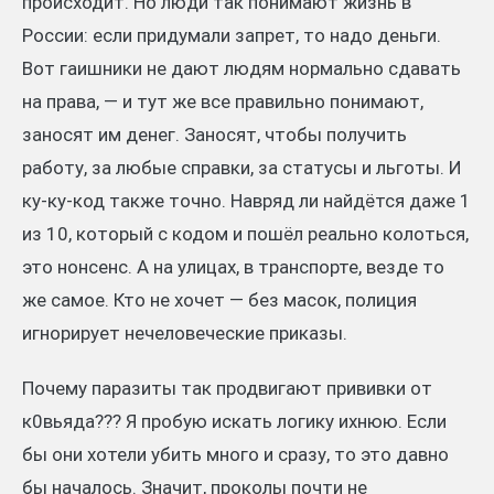
происходит. Но люди так понимают жизнь в
России: если придумали запрет, то надо деньги.
Вот гаишники не дают людям нормально сдавать
на права, — и тут же все правильно понимают,
заносят им денег. Заносят, чтобы получить
работу, за любые справки, за статусы и льготы. И
ку-ку-код также точно. Навряд ли найдётся даже 1
из 10, который с кодом и пошёл реально колоться,
это нонсенс. А на улицах, в транспорте, везде то
же самое. Кто не хочет — без масок, полиция
игнорирует нечеловеческие приказы.
Почему паразиты так продвигают прививки от
к0вьяда??? Я пробую искать логику ихнюю. Если
бы они хотели убить много и сразу, то это давно
бы началось. Значит, проколы почти не