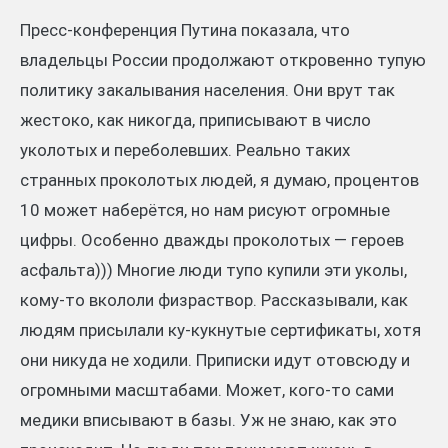
Пресс-конференция Путина показала, что
владельцы России продолжают откровенно тупую
политику закалывания населения. Они врут так
жестоко, как никогда, приписывают в число
уколотых и переболевших. Реально таких
странных проколотых людей, я думаю, процентов
10 может наберётся, но нам рисуют огромные
цифры. Особенно дважды проколотых — героев
асфальта))) Многие люди тупо купили эти уколы,
кому-то вкололи физраствор. Рассказывали, как
людям присылали ку-кукнутые сертификаты, хотя
они никуда не ходили. Приписки идут отовсюду и
огромными масштабами. Может, кого-то сами
медики вписывают в базы. Уж не знаю, как это