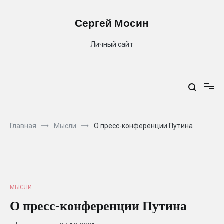
Перейти
к
Сергей Мосин
содержимому
Личный сайт
Главная
Мысли
О пресс-конференции Путина
МЫСЛИ
О пресс-конференции Путина