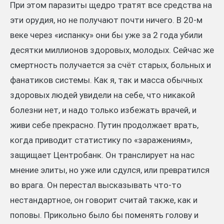
При этом паразиты щедро тратят все средства на
эти орудия, но не получают почти ничего. В 20-м
веке через «испанку» они бы уже за 2 года убили
десятки миллионов здоровых, молодых. Сейчас же
смертность получается за счёт старых, больных и
фанатиков системы. Как я, так и масса обычных
здоровых людей увидели на себе, что никакой
болезни нет, и надо только избежать врачей, и
живи себе прекрасно. Путин продолжает врать,
когда приводит статистику по «заражениям»,
защищает Центробанк. Он транслирует на нас
мнение элиты, но уже или сдулся, или превратился
во врага. Он перестал высказывать что-то
нестандартное, он говорит считай также, как и
поповы. Прикольно было бы поменять голову и