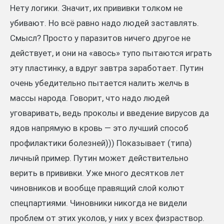
Нету логики. Значит, их прививки толком не
убивают. Но всё равно надо людей заставлять.
Смысл? Просто у паразитов ничего другое не
действует, и они на «авось» тупо пытаются играть
эту пластинку, а вдруг завтра заработает. Путин
очень убедительно пытается налить желчь в
массы народа. Говорит, что надо людей
уговаривать, ведь проколы и введение вирусов да
ядов напрямую в кровь — это лучший способ
профилактики болезней))) Показывает (типа)
личный пример. Путин может действительно
верить в прививки. Уже много десятков лет
чиновников и вообще правящий слой колют
спецпартиями. Чиновники никогда не видели
проблем от этих уколов, у них у всех физраствор.