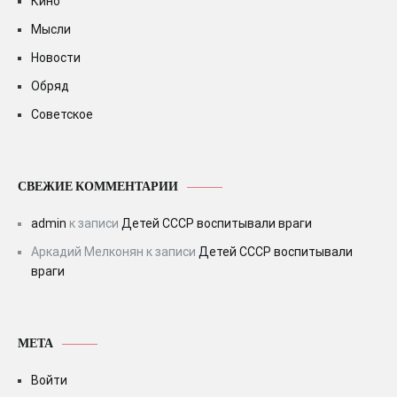
Кино
Мысли
Новости
Обряд
Советское
СВЕЖИЕ КОММЕНТАРИИ
admin
к записи
Детей СССР воспитывали враги
Аркадий Мелконян
к записи
Детей СССР воспитывали
враги
МЕТА
Войти