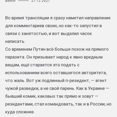
admin
27.12.2021
Во время трансляции я сразу наметил направление
для комментариев своих, но как-то запустил в
связи с занятостью, и вот выделил часок
написать.
Со временем Путин всё больше похож на прямого
паразита. Он призывает народ к явно вредным
вещам, ещё старается это подать с
использованием всего оставшегося авторитета,
что жаль. Вот уж подлинный п-резидент, — агент
чужой разведки, а не свой парень. Как в Украине —
бывший комик, каковых так прямо и зовут —
резидентами, стал командовать, так и в России, но
куда сложнее.