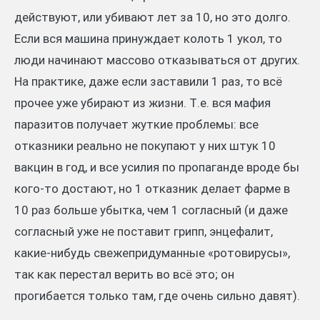
действуют, или убивают лет за 10, но это долго.
Если вся машина принуждает колоть 1 укол, то
люди начинают массово отказываться от других.
На практике, даже если заставили 1 раз, то всё
прочее уже убирают из жизни. Т.е. вся мафия
паразитов получает жуткие проблемы: все
отказники реально не покупают у них штук 10
вакцин в год, и все усилия по пропаганде вроде бы
кого-то достают, но 1 отказник делает фарме в
10 раз больше убытка, чем 1 согласный (и даже
согласный уже не поставит грипп, энцефалит,
какие-нибудь свежепридуманные «ротовирусы»,
так как перестал верить во всё это; он
прогибается только там, где очень сильно давят).