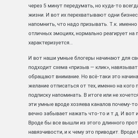
через 5 минут передумать, но куда-то всегд
жизни. И вот их перехватывают одни бизнес
напомнить, что надо призывать. Т.к. именно
отличных эмоциях, нормально реагирует на 
характеризуется…
И вот наши умные блогеры начинают для сво
подходит схема «призыв — клик», навязыват
обращают внимание. Но всё-таки это начина
желание отписаться от тех, именно на кого 
подписку напоминать. В итоге или не хочетс
эти умные вроде хозяева каналов почему-то 
вечно забывает нажать что-то и т.д. И вот
Вроде бы все вышли из этого длинного про
навязчивости, и к чему это приводит. Вроде