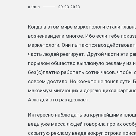
admin
09.03.2023
Когда в этом мире маркетологи стали глав
возненавидели многое. Ибо если тебе показ
маркетологи. Они пытаются воздействовать 
часть людей реагирует. Другой части эти р
порывом общество выплюнуло рекламу из и
без(с)платно работать сотни часов, чтобы 
совсем достало. Но кое-кто не понял сути.
максимум мигающих и дёргающихся картинок
А людей это раздражает.
Интересно наблюдать за крупнейшими площа
ведь уже масса людей говорила про их особ
скрытую рекламу везде вокруг строки поиск