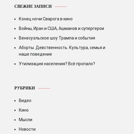
СВЕЖИЕ ЗАПИСИ
Конец ночи Сварога в кино
Войны, Иран и США, Ашманов и супергерои
Венесуэльское шоу Трампа и события
Аборты. Девственность. Культура, семья и
наше поведение
Утилизация населения? Всё пропало?
РУБРИКИ
Видео
Кино
Мысли
Новости