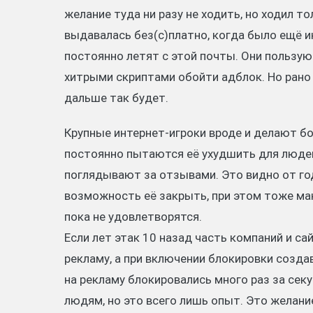
желание туда ни разу не ходить, но ходил то
выдавалась без(с)платно, когда было ещё 
постоянно летят с этой почты. Они пользую
хитрыми скриптами обойти адблок. Но рано 
дальше так будет.
Крупные интернет-игроки вроде и делают бо
постоянно пытаются её ухудшить для людей
поглядывают за отзывами. Это видно от года
возможность её закрыть, при этом тоже м
пока не удовлетворятся.
Если лет этак 10 назад часть компаний и 
рекламу, а при включении блокировки созда
на рекламу блокировались много раз за секу
людям, но это всего лишь опыт. Это желани