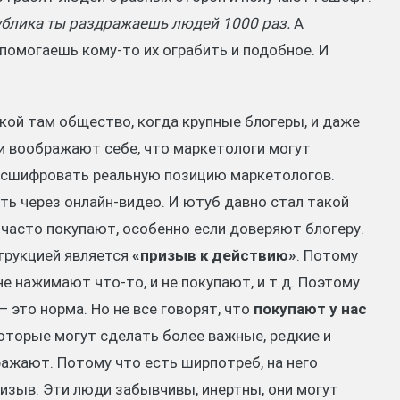
ублика ты раздражаешь людей 1000 раз.
А
помогаешь кому-то их ограбить и подобное. И
кой там общество, когда крупные блогеры, и даже
 и воображают себе, что маркетологи могут
асшифровать реальную позицию маркетологов.
ть через онлайн-видео. И ютуб давно стал такой
и часто покупают, особенно если доверяют блогеру.
трукцией является
«призыв к действию»
. Потому
не нажимают что-то, и не покупают, и т.д. Поэтому
— это норма. Но не все говорят, что
покупают у нас
 которые могут сделать более важные, редкие и
ражают. Потому что есть ширпотреб, на него
ризыв. Эти люди забывчивы, инертны, они могут