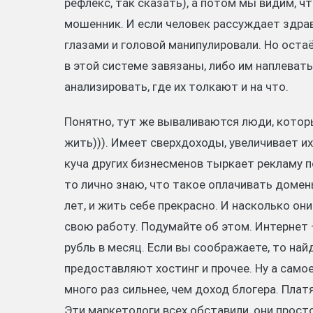
рефлекс, так сказать), а потом мы видим, ч
мошенник. И если человек рассуждает здраво
глазами и головой манипулировали. Но оста
в этой системе завязаны, либо им наплевать,
анализировать, где их толкают и на что.
Понятно, тут же вываливаются люди, котор
жить))). Имеет сверхдоходы, увеличивает их,
куча других бизнесменов тыркает рекламу по
то лично знаю, что такое оплачивать домены
лет, и жить себе прекрасно. И насколько он
свою работу. Подумайте об этом. Интернет 
рубль в месяц. Если вы соображаете, то на
предоставляют хостинг и прочее. Ну а само
много раз сильнее, чем доход блогера. Плат
Эти маркетологи всех обставили, они прост