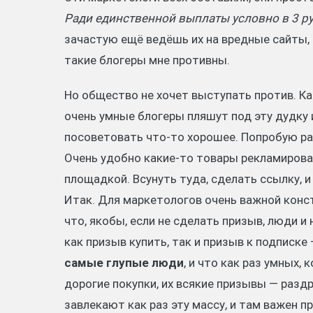
Ради единственной выплаты условно в 3 р
зачастую ещё ведёшь их на вредные сайты, 
такие блогеры мне противны.
Но общество не хочет выступать против. Ка
очень умные блогеры пляшут под эту дудку
посоветовать что-то хорошее. Попробую р
Очень удобно какие-то товары рекламирова
площадкой. Всунуть туда, сделать ссылку, 
Итак. Для маркетологов очень важной конс
что, якобы, если не сделать призыв, люди и 
как призыв купить, так и призыв к подписке 
самые глупые люди
, и что как раз умных,
дорогие покупки, их всякие призывы — разд
завлекают как раз эту массу, и там важен п