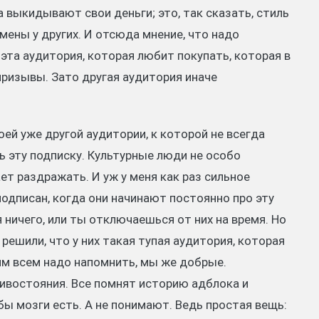
а выкидывают свои деньги; это, так сказать, стиль
мены у других. И отсюда мнение, что надо
 эта аудитория, которая любит покупать, которая в
призывы. Зато другая аудитория иначе
ей уже другой аудитории, к которой не всегда
ь эту подписку. Культурные люди не особо
ет раздражать. И уж у меня как раз сильное
подписан, когда они начинают постоянно про эту
я ничего, или ты отключаешься от них на время. Но
решили, что у них такая тупая аудитория, которая
 им всем надо напомнить, мы же добрые.
тивостояния. Все помнят историю адблока и
 бы мозги есть. А не понимают. Ведь простая вещь: