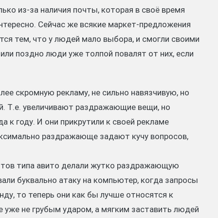
лько из-за наличия почты, которая в своё время
интересно. Сейчас же всякие маркет-предложения
тся тем, что у людей мало выбора, и смогли своими
или поздно люди уже толпой повалят от них, если
лее скромную рекламу, не сильно навязчивую, но
. Т.е. увеличивают раздражающие вещи, но
 к году. И они прикрутили к своей рекламе
аксимально раздражающе задают кучу вопросов,
сайтов типа авито делали жутко раздражающую
вали буквально атаку на компьютер, когда запросы
нду, то теперь они как бы лучше относятся к
е уже не грубым ударом, а мягким заставить людей