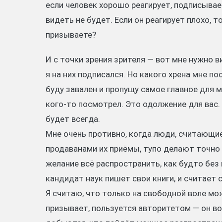
если человек хорошо реагирует, подписываетс
видеть не будет. Если он реагирует плохо, т
призываете?
И с точки зрения зрителя — вот мне нужно 
я на них подписался. Но какого хрена мне п
буду завален и пропущу самое главное для 
кого-то посмотрел. Это одолжение для вас. 
будет всегда.
Мне очень противно, когда люди, считающи
продаванами их приёмы, тупо делают точно 
желание всё распространить, как будто без
кандидат наук пишет свои книги, и считает
Я считаю, что только на свободной воле мо
призывает, пользуется авторитетом — он во