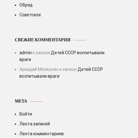
Обряд
Советское
СВЕЖИЕ КОММЕНТАРИИ
admin
к записи
Детей СССР воспитывали
враги
Аркадий Мелконян
к записи
Детей СССР
воспитывали враги
МЕТА
Войти
Лента записей
Лента комментариев