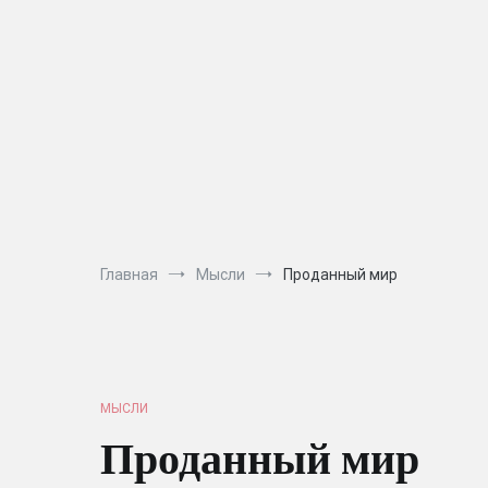
Перейти
к
содержимому
Главная
Мысли
Проданный мир
МЫСЛИ
Проданный мир