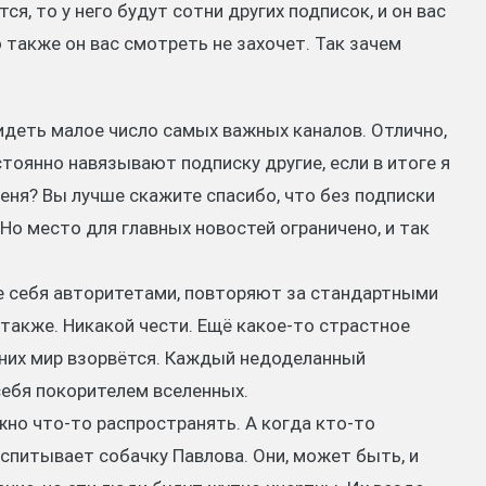
я, то у него будут сотни других подписок, и он вас
о также он вас смотреть не захочет. Так зачем
видеть малое число самых важных каналов. Отлично,
остоянно навязывают подписку другие, если в итоге я
меня? Вы лучше скажите спасибо, что без подписки
Но место для главных новостей ограничено, и так
е себя авторитетами, повторяют за стандартными
также. Никакой чести. Ещё какое-то страстное
 них мир взорвётся. Каждый недоделанный
 себя покорителем вселенных.
жно что-то распространять. А когда кто-то
спитывает собачку Павлова. Они, может быть, и