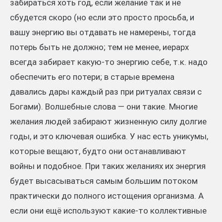
забираться хоть год, если желание так и не
сбудется скоро (но если это просто просьба, и
вашу энергию вы отдавать не намерены, тогда
потерь быть не должно; тем не менее, иерарх
всегда забирает какую-то энергию себе, т.к. надо
обеспечить его потери; в старые времена
давались дары каждый раз при ритуалах связи с
Богами). Волшебные слова — они такие. Многие
желания людей забирают жизненную силу долгие
годы, и это ключевая ошибка. У нас есть уникумы,
которые вещают, будто они останавливают
войны и подобное. При таких желаниях их энергия
будет высасываться самым большим потоком
практически до полного истощения организма. А
если они ещё используют какие-то коллективные