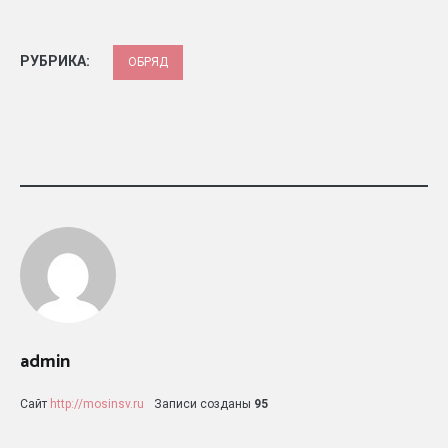
РУБРИКА:
ОБРЯД
admin
Сайт
http://mosinsv.ru
Записи созданы
95