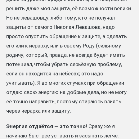
решить даже моя защита, её возможности велики.
Но не-левашовцу, либо тому, кто не получал
защиты от самого Николая Левашова, надо
просто опустить обращение к защите, а сделать
его или к иерарху, или в своему Роду (сильному
родичу, который, правда, не всегда будет иметь
потенциал, чтобы убрать серьёзную проблему,
если он находится на небесах; это надо
учитывать). Я во многих случаях при обращении
отдаю свою энергию на добрые дела, но не могу
её точно направить, поэтому стараюсь влиять
через иерарха или защиту.
Энергия отдаётся — это точно!
Сразу же я
начинаю быстрее уставать и засыпать легче.