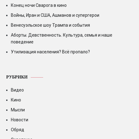
Конец ночи Сварога в кино
Войны, Иран и США, Ашманов и супергерои
Венесуэльское шоу Трампа и события
Аборты. Девственность. Культура, семья и наше
поведение
Утилизация населения? Всё пропало?
РУБРИКИ
Видео
Кино
Мысли
Новости
Обряд