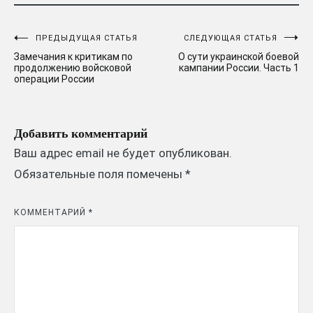
Навигация
ПРЕДЫДУЩАЯ СТАТЬЯ
СЛЕДУЮЩАЯ СТАТЬЯ
Замечания к критикам по
О сути украинской боевой
по
продолжению войсковой
кампании России. Часть 1
операции России
записям
Добавить комментарий
Ваш адрес email не будет опубликован.
Обязательные поля помечены
*
КОММЕНТАРИЙ
*