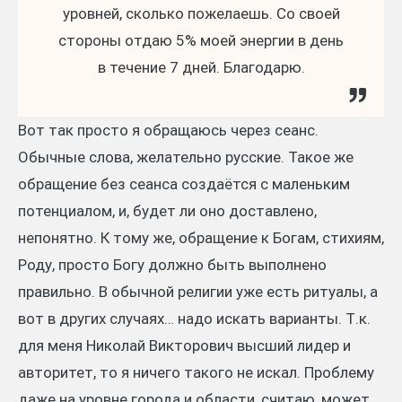
уровней, сколько пожелаешь. Со своей
стороны отдаю 5% моей энергии в день
в течение 7 дней. Благодарю.
Вот так просто я обращаюсь через сеанс.
Обычные слова, желательно русские. Такое же
обращение без сеанса создаётся с маленьким
потенциалом, и, будет ли оно доставлено,
непонятно. К тому же, обращение к Богам, стихиям,
Роду, просто Богу должно быть выполнено
правильно. В обычной религии уже есть ритуалы, а
вот в других случаях… надо искать варианты. Т.к.
для меня Николай Викторович высший лидер и
авторитет, то я ничего такого не искал. Проблему
даже на уровне города и области, считаю, может