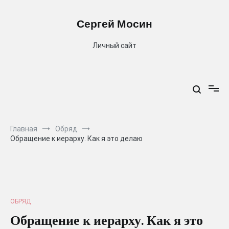
Перейти
к
Сергей Мосин
содержимому
Личный сайт
Главная
Обряд
Обращение к иерарху. Как я это делаю
ОБРЯД
Обращение к иерарху. Как я это