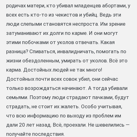
родичах матери, кто убивал младенцев абортами, у
всех есть кто-то из чекистов и убийц. Ведь эти
люди слепыми становятся неспроста. Им зрение
затуманивают их долги по карме. И они могут
этими побочками от уколов отвечать. Какая
разница? Спиваться, инвалидничать, помогать по
жизни обездоленным, умирать от уколов. Всё это
карма. Достойных людей не так много!
Достойных почти всех совок убил, они сейчас
только возрождаться начинают. А тогда убивали
семьями. Поэтому люди страдают пачками, будут
страдать, не стоит их жалеть. Особо учитывая,
что всю информацию по выходу из проблем им
дали 20 лет назад. Всё, проехали. Не шевелились —
получайте последствия.