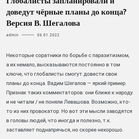
Глобалисты запланировали и
доведут чёрные планы до конца?
Версия В. Шегалова
admin
06.01.2022
Некоторые соратники по борьбе с паразитизмом,
а их немало, высказываются постоянно в том
ключе, что глобалисты смогут довести свои
планы до конца. Вадим Шегалов — яркий пример.
Признак таких комментаторов: они ближе к народу
и не читали / не поняли Левашова. Возможно, кто-
то из них провокатор. Но вот эти мысли заводятся
в головы людей, что иногда и полезно, т.к.
заставляет поднапрячься, но скорее нехорошо.