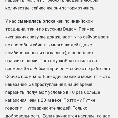
паразиты могли истреблять людей в любом
количестве, сейчас же они затормозились.
У нас
сменилась эпоха
как по индийской
традиции, так и по русским Ведам. Пример
«испанки» сразу же доказывает, что сейчас враги
не способны убивать много людей (даже
зомбированных и согласных), и позволяет
сравнить эпохи. Поэтому любая отсылка во
времена 3-го Рейха и прочее — сейчас не работает.
Сейчас всё иначе. Ещё один важный момент — это
наказание. За преступления в наше время
паразиты получают условно в 10 раз больше
наказания, чем в 20-м веке. Поэтому Путин
говорит — уговаривайте людей! Только
добровольность. Если начинается насилие, то все