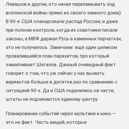
Левашов и другие, кто начал переламывать ход
вселенской войны прямо из своего земного дома).
В 90-е
США планировали распад России
; и даже
при полном контроле, когда их советники писали
законы, а МВФ держал Русь в каменных перчатках,
это не получилось. Замечаем: ещё один целиком
провалившийся план паразитов, про который
замалчивает Шегалов. Данный очевидный факт
говорит о том, что уж сейчас у нас выжить
вариантов больше в десятки раз по сравнению с
ситуацией 90-х. Да и США поделились на части,
штаты не подчиняются единому центру.
Планирование событий через мультики и кино —
это не факт. Часть вещей, которые