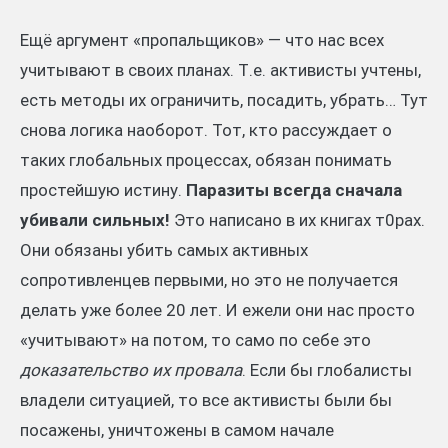
Ещё аргумент «пропальщиков» — что нас всех
учитывают в своих планах. Т.е. активисты учтены,
есть методы их ограничить, посадить, убрать… Тут
снова логика наоборот. Тот, кто рассуждает о
таких глобальных процессах, обязан понимать
простейшую истину.
Паразиты всегда сначала
убивали сильных!
Это написано в их книгах т0рах.
Они обязаны убить самых активных
сопротивленцев первыми, но это не получается
делать уже более 20 лет. И ежели они нас просто
«учитывают» на потом, то само по себе это
доказательство их провала
. Если бы глобалисты
владели ситуацией, то все активисты были бы
посажены, уничтожены в самом начале