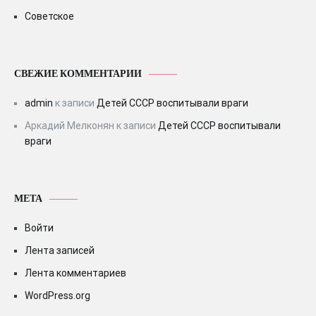
Советское
СВЕЖИЕ КОММЕНТАРИИ
admin
к записи
Детей СССР воспитывали враги
Аркадий Мелконян
к записи
Детей СССР воспитывали
враги
МЕТА
Войти
Лента записей
Лента комментариев
WordPress.org