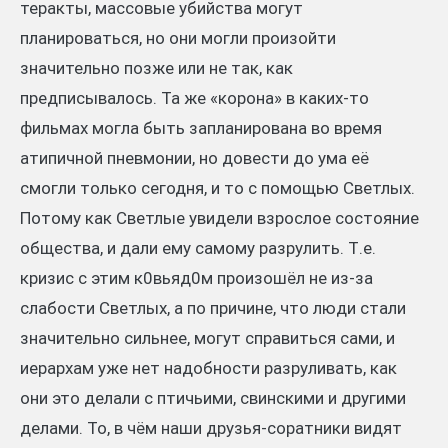
теракты, массовые убийства могут
планироваться, но они могли произойти
значительно позже или не так, как
предписывалось. Та же «корона» в каких-то
фильмах могла быть запланирована во время
атипичной пневмонии, но довести до ума её
смогли только сегодня, и то с помощью Светлых.
Потому как Светлые увидели взрослое состояние
общества, и дали ему самому разрулить. Т.е.
кризис с этим к0вьяд0м произошёл не из-за
слабости Светлых, а по причине, что люди стали
значительно сильнее, могут справиться сами, и
иерархам уже нет надобности разруливать, как
они это делали с птичьими, свинскими и другими
делами. То, в чём наши друзья-соратники видят