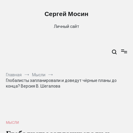
Перейти
к
Сергей Мосин
содержимому
Личный сайт
Главная
Мысли
Глобалисты запланировали и доведут чёрные планы до
конца? Версия В. Шегалова
МЫСЛИ