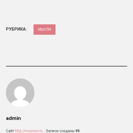
РУБРИКА:
МЫСЛИ
admin
Сайт
http://mosinsv.ru
Записи созданы
95