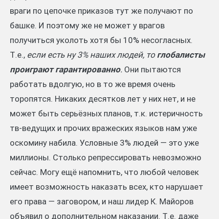
враги по цепочке приказов тут же получают по
башке. И поэтому же не может у врагов
получиться уколоть хотя бы 10% несогласных.
Т.е.,
если есть ну 3% наших людей, то
глобалисты
проиграют гарантированно
.
Они пытаются
работать вдолгую, но в то же время очень
торопятся. Никаких десятков лет у них нет, и не
может быть серьёзных планов, т.к. истеричность
тв-ведущих и прочих вражеских языков нам уже
оскомину набила. Условные 3% людей — это уже
миллионы. Столько репрессировать невозможно
сейчас. Могу ещё напомнить, что любой человек
имеет возможность наказать всех, кто нарушает
его права — заговором, и наш лидер К. Майоров
объявил о дополнительном наказании. Т.е. даже