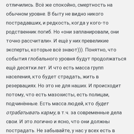
отличились. Всё же спокойно, смертность на
обычном уровне. В быту не видно никого
пострадавших, и редкость, когда у кого-то
родственник погиб. Но «они запланировали, они
точно рассчитали». И ещё у них превеликие
эксперты, которые всё знают))). Понятно, что
события глобального уровня будут продолжаться
ещё десятки лет. И что есть масса групп
населения, кто будет страдать, жить в
резервациях. Но это не для наших. И происходит
потому, что есть мазохисты, есть полицаи,
подчинённые. Есть масса людей, кто
будет
отрабатывать карму
, в т.ч. за современные дела
свои. И это логично и ясно, что они должны
пострадать. Не забывайте, у нас у всех есть в