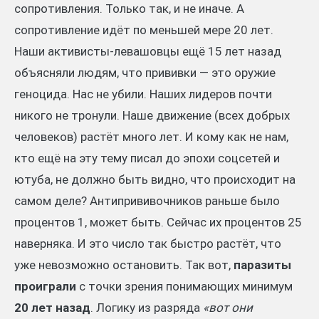
сопротивления. Только так, и не иначе. А
сопротивление идёт по меньшей мере 20 лет.
Наши активисты-левашовцы ещё 15 лет назад
объясняли людям, что прививки — это оружие
геноцида. Нас не убили. Наших лидеров почти
никого не тронули. Наше движение (всех добрых
человеков) растёт много лет. И кому как не нам,
кто ещё на эту тему писал до эпохи соцсетей и
ютуба, не должно быть видно, что происходит на
самом деле? Антипрививочников раньше было
процентов 1, может быть. Сейчас их процентов 25
наверняка. И это число так быстро растёт, что
уже невозможно остановить. Так вот,
паразиты
проиграли
с точки зрения понимающих минимум
20 лет назад
. Логику из разряда
«вот они