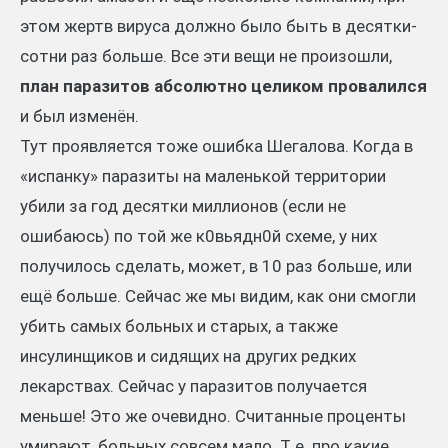
этом жертв вируса должно было быть в десятки-
сотни раз больше. Все эти вещи не произошли,
план паразитов абсолютно целиком провалился
и был изменён.
Тут проявляется тоже ошибка Шегалова. Когда в
«испанку» паразиты на маленькой территории
убили за год десятки миллионов (если не
ошибаюсь) по той же к0вьядн0й схеме, у них
получилось сделать, может, в 10 раз больше, или
ещё больше. Сейчас же мы видим, как они смогли
убить самых больных и старых, а также
инсулинщиков и сидящих на других редких
лекарствах. Сейчас у паразитов получается
меньше! Это же очевидно. Считанные проценты
умирают, больных совсем мало. Т.е. про какие