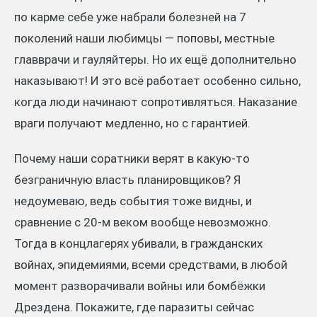
по карме себе уже набрали болезней на 7
поколений наши любимцы — поповы, местные
главврачи и гауляйтеры. Но их ещё дополнительно
наказывают! И это всё работает особенно сильно,
когда люди начинают сопротивляться. Наказание
враги получают медленно, но с гарантией.
Почему наши соратники верят в какую-то
безграничную власть планировщиков? Я
недоумеваю, ведь события тоже видны, и
сравнение с 20-м веком вообще невозможно.
Тогда в концлагерях убивали, в гражданских
войнах, эпидемиями, всеми средствами, в любой
момент разворачивали войны или бомбёжки
Дрездена. Покажите, где паразиты сейчас