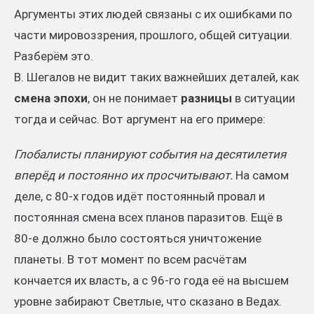
Аргументы этих людей связаны с их ошибками по
части мировоззрения, прошлого, общей ситуации.
Разберём это.
В. Шегалов не видит таких важнейших деталей, как
смена эпохи
, он не понимает
разницы
в ситуации
тогда и сейчас. Вот аргумент на его примере:
Глобалисты планируют события на десятилетия
вперёд и постоянно их просчитывают.
На самом
деле, с 80-х годов идёт постоянный провал и
постоянная смена всех планов паразитов. Ещё в
80-е должно было состояться уничтожение
планеты. В тот момент по всем расчётам
кончается их власть, а с 96-го года её на высшем
уровне забирают Светлые, что сказано в Ведах.