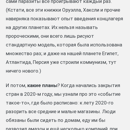
сами паразиты всё проигрывают каждый раз.
(Кстати, все эти книжки Оруэлла, Хаксли и прочие
наверняка показывают опыт введения концлагеря
на других планетах. Их нельзя называть
пророческими, они всего лишь рисуют
стандартную модель, которая была использована
множество раз; и даже на нашей планете Египет,
Атлантида, Персия уже строили коммунизм, тут
ничего нового.)
И потом,
какие планы
? Когда начались закрытия
стран в 2020-м году, мы узнали про это «событие
такое-то», где было расписано: к лету 2020-го
разорить все средние и малые магазины. Люди
обязаны были сидеть по домам, еду им бы
развозил амазон и ещё несколько компаний, при