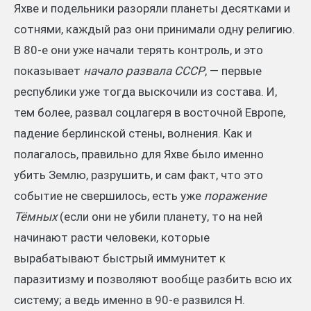
Яхве и подельники разоряли планеты десятками и
сотнями, каждый раз они принимали одну религию.
В 80-е они уже начали терять контроль, и это
показывает
начало развала СССР
, — первые
республики уже тогда выскочили из состава. И,
тем более, развал соцлагеря в восточной Европе,
падение берлинской стены, волнения. Как и
полагалось, правильно для Яхве было именно
убить Землю, разрушить, и сам факт, что это
событие не свершилось, есть уже
поражение
Тёмных
(если они не убили планету, то на ней
начинают расти человеки, которые
вырабатывают быстрый иммунитет к
паразитизму и позволяют вообще разбить всю их
систему; а ведь именно в 90-е развился Н.