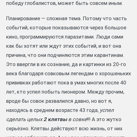
победу глобалистов, может быть совсем иным.
Планирование — сложная тема. Потому что часть
событий, которые показываются через большое
кино, программируются паразитами. Люди сами
как бы хотят или ждут этих событий, и вот она
причина, что они подчиняются этим карантинам.
Это ввергли в их сознание, да и картинки из 20-го
века благодаря совковым легендам о хорошеньких
прививках работают пока в умах многих после 40
лет, кто успел побыть пионером. Между прочим,
вроде бы совок развалился давно, но вот я,
находясь в среднем возрасте 43 года,
успел
сделать целых
2 клятвы
в совке
!!! А это жутко
серьёзно. Клятвы действуют всю жизнь, от них