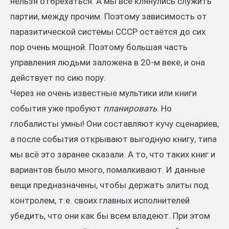
нельзя отбрехаться. А мы все клянулись служить
партии, между прочим. Поэтому зависимость от
паразитической системы СССР остаётся до сих
пор очень мощной. Поэтому большая часть
управления людьми заложена в 20-м веке, и она
действует по сию пору.
Через не очень известные мультики или книги
события уже пробуют
планировать
. Но
глобалисты умны! Они составляют кучу сценариев,
а после события открывают выгодную книгу, типа
мы всё это заранее сказали. А то, что таких книг и
вариантов было много, помалкивают. И данные
вещи предназначены, чтобы держать элиты под
контролем, т.е. своих главных исполнителей
убедить, что они как бы всем владеют. При этом